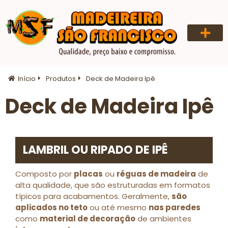
QUEM SOMOS
Início
Produtos
Deck de Madeira Ipê
Deck de Madeira Ipê
LAMBRIL OU RIPADO DE IPÊ
Composto por
placas
ou
réguas de madeira
de
alta qualidade, que são estruturadas em formatos
típicos para acabamentos. Geralmente,
são
aplicados no teto
ou até mesmo
nas paredes
como
material de decoração
de ambientes