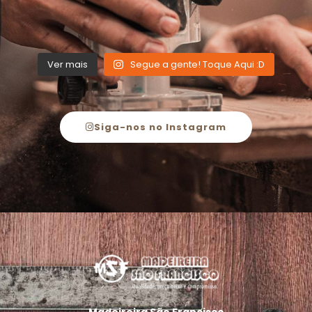
Ver mais
Segue a gente! Toque Aqui :D
Siga-nos no Instagram
Madeireira São Francisco