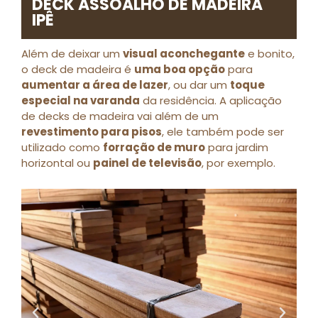
DECK ASSOALHO DE MADEIRA
IPÊ
Além de deixar um
visual aconchegante
e bonito,
o deck de madeira é
uma boa opção
para
aumentar a área de lazer
, ou dar um
toque
especial na varanda
da residência. A aplicação
de decks de madeira vai além de um
revestimento para pisos
, ele também pode ser
utilizado como
forração de muro
para jardim
horizontal ou
painel de televisão
, por exemplo.