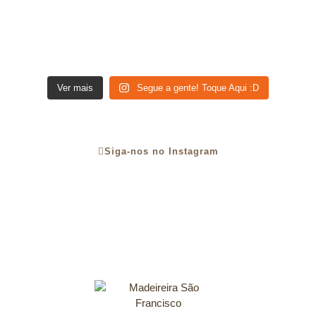
Ver mais
Segue a gente! Toque Aqui :D
Siga-nos no Instagram