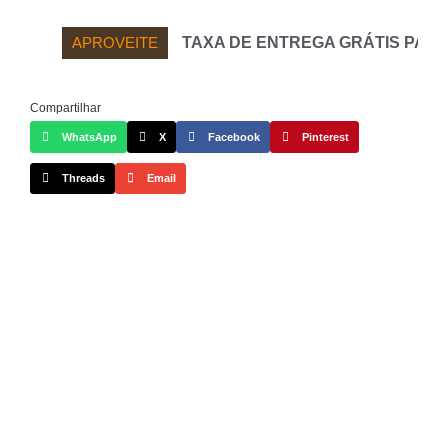
APROVEITE
TAXA DE ENTREGA GRÁTIS PARA MARAC
Compartilhar
WhatsApp
X
Facebook
Pinterest
Threads
Email