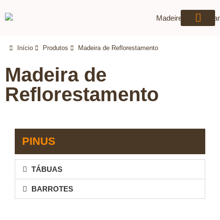
QUEM SOMOS
Início
Produtos
Madeira de Reflorestamento
Madeira de
Reflorestamento
PINUS
TÁBUAS
BARROTES