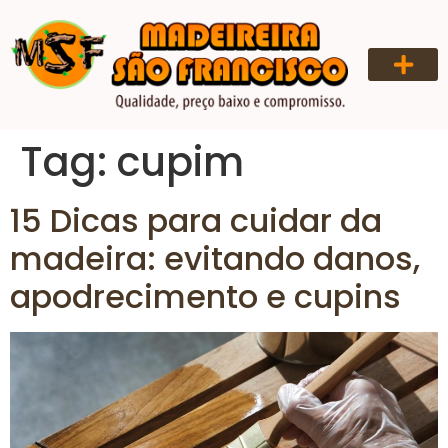
QUEM SOMOS
Tag:
cupim
15 Dicas para cuidar da
madeira: evitando danos,
apodrecimento e cupins