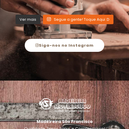
Ver mais
Segue a gente! Toque Aqui :D
Siga-nos no Instagram
Madeireira São Francisco
Qualidade, Preço baixo e Compromisso!