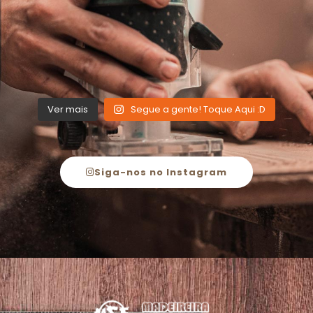
Ver mais
Segue a gente! Toque Aqui :D
Siga-nos no Instagram