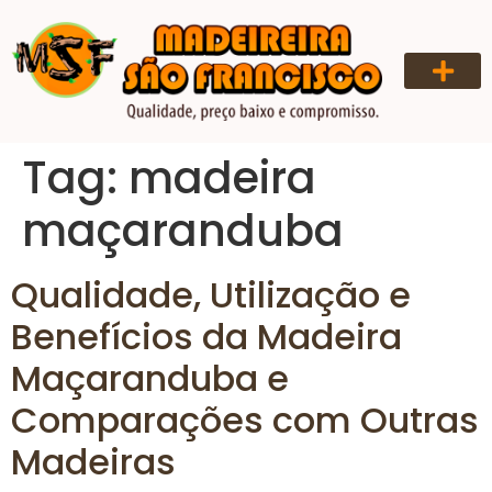
QUEM SOMOS
Tag:
madeira
maçaranduba
Qualidade, Utilização e
Benefícios da Madeira
Maçaranduba e
Comparações com Outras
Madeiras