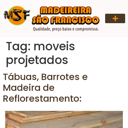
QUEM SOMOS
Tag:
moveis
projetados
Tábuas, Barrotes e
Madeira de
Reflorestamento: