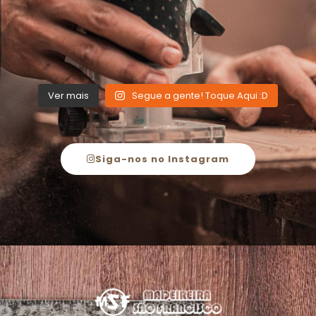
Ver mais
Segue a gente! Toque Aqui :D
Siga-nos no Instagram