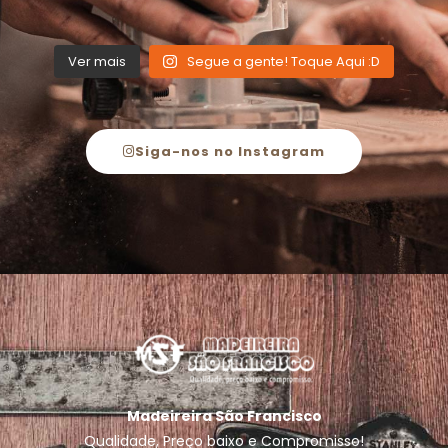
Ver mais
Segue a gente! Toque Aqui :D
Siga-nos no Instagram
Madeireira São Francisco
Qualidade, Preço baixo e Compromisso!