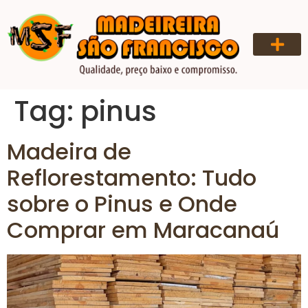
QUEM SOMOS
Tag:
pinus
Madeira de
Reflorestamento: Tudo
sobre o Pinus e Onde
Comprar em Maracanaú