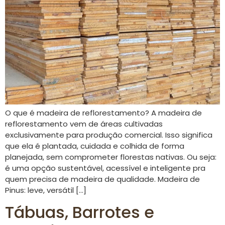
O que é madeira de reflorestamento? A madeira de
reflorestamento vem de áreas cultivadas
exclusivamente para produção comercial. Isso significa
que ela é plantada, cuidada e colhida de forma
planejada, sem comprometer florestas nativas. Ou seja:
é uma opção sustentável, acessível e inteligente pra
quem precisa de madeira de qualidade. Madeira de
Pinus: leve, versátil […]
Tábuas, Barrotes e